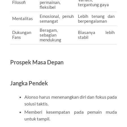
Filosofi
permainan,
tergantung gaya
fleksibel
Emosional, penuh
Lebih tenang dan
Mentalitas
semangat
berpengalaman
Beragam,
Dukungan
Biasanya lebih
sebagian
Fans
stabil
mendukung
Prospek Masa Depan
Jangka Pendek
Alonso harus menenangkan diri dan fokus pada
solusi taktis.
Memberi kesempatan pada pemain muda
untuk tampil.