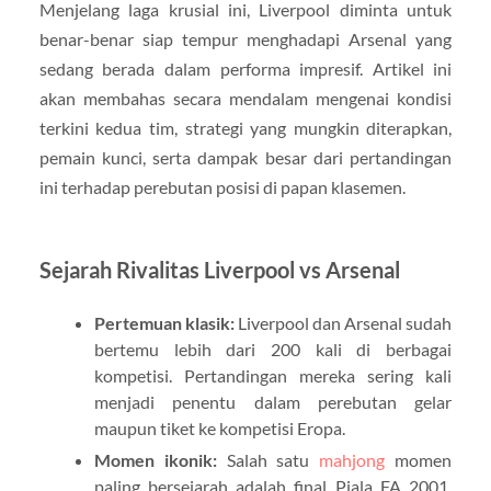
Menjelang laga krusial ini, Liverpool diminta untuk
benar-benar siap tempur menghadapi Arsenal yang
sedang berada dalam performa impresif. Artikel ini
akan membahas secara mendalam mengenai kondisi
terkini kedua tim, strategi yang mungkin diterapkan,
pemain kunci, serta dampak besar dari pertandingan
ini terhadap perebutan posisi di papan klasemen.
Sejarah Rivalitas Liverpool vs Arsenal
Pertemuan klasik:
Liverpool dan Arsenal sudah
bertemu lebih dari 200 kali di berbagai
kompetisi. Pertandingan mereka sering kali
menjadi penentu dalam perebutan gelar
maupun tiket ke kompetisi Eropa.
Momen ikonik:
Salah satu
mahjong
momen
paling bersejarah adalah final Piala FA 2001,