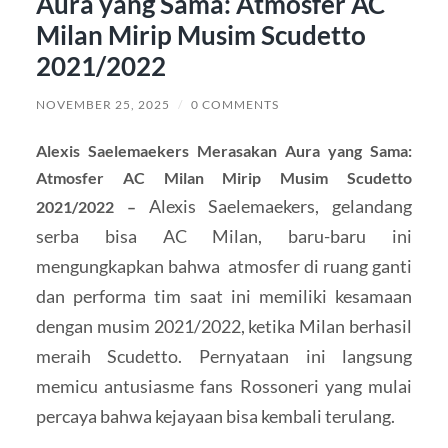
Aura yang Sama: Atmosfer AC
Milan Mirip Musim Scudetto
2021/2022
NOVEMBER 25, 2025
/
0 COMMENTS
Alexis Saelemaekers Merasakan Aura yang Sama:
Atmosfer AC Milan Mirip Musim Scudetto
Alexis Saelemaekers, gelandang
2021/2022 –
serba bisa AC Milan, baru-baru ini
mengungkapkan bahwa atmosfer di ruang ganti
dan performa tim saat ini memiliki kesamaan
dengan musim 2021/2022, ketika Milan berhasil
meraih Scudetto. Pernyataan ini langsung
memicu antusiasme fans Rossoneri yang mulai
percaya bahwa kejayaan bisa kembali terulang.