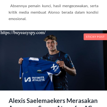
Absennya pemain kunci, hasil mengecewakan, serta
kritik media membuat Alonso berada dalam kondisi
emosional.
STICKY POST
Alexis Saelemaekers Merasakan