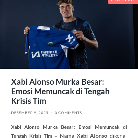
Xabi Alonso Murka Besar:
Emosi Memuncak di Tengah
Krisis Tim
DESEMBER 9, 2025
/
0 COMMENTS
Xabi Alonso Murka Besar: Emosi Memuncak di
Nama
Xabi Alonso
dikenal
Tengah Krisis Tim –