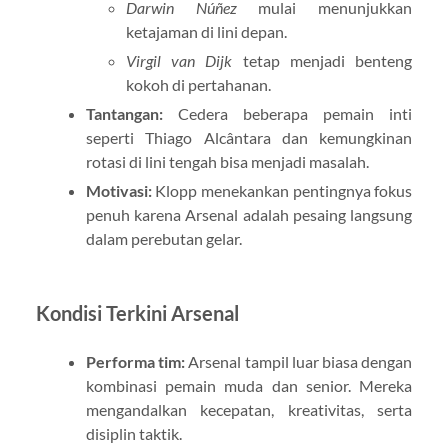
Darwin Núñez
mulai menunjukkan
ketajaman di lini depan.
Virgil van Dijk
tetap menjadi benteng
kokoh di pertahanan.
Tantangan:
Cedera beberapa pemain inti
seperti Thiago Alcântara dan kemungkinan
rotasi di lini tengah bisa menjadi masalah.
Motivasi:
Klopp menekankan pentingnya fokus
penuh karena Arsenal adalah pesaing langsung
dalam perebutan gelar.
Kondisi Terkini Arsenal
Performa tim:
Arsenal tampil luar biasa dengan
kombinasi pemain muda dan senior. Mereka
mengandalkan kecepatan, kreativitas, serta
disiplin taktik.