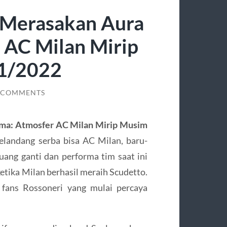
 Merasakan Aura
 AC Milan Mirip
1/2022
 COMMENTS
ama: Atmosfer AC Milan Mirip Musim
gelandang serba bisa AC Milan, baru-
ang ganti dan performa tim saat ini
tika Milan berhasil meraih Scudetto.
 fans Rossoneri yang mulai percaya