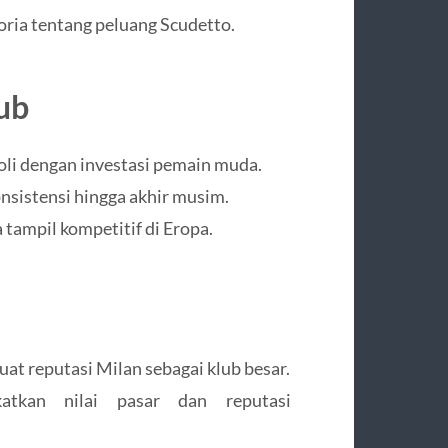
oria tentang peluang Scudetto.
ub
i dengan investasi pemain muda.
sistensi hingga akhir musim.
 tampil kompetitif di Eropa.
at reputasi Milan sebagai klub besar.
atkan nilai pasar dan reputasi