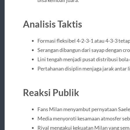
Analisis Taktis
Formasi fleksibel 4-2-3-1 atau 4-3-3 teta
Serangan dibangun dari sayap dengan cro
Lini tengah menjadi pusat distribusi bola
Pertahanan disiplin menjaga jarak antar 
Reaksi Publik
Fans Milan menyambut pernyataan Sael
Media menyoroti kesamaan atmosfer seba
Rival mengakui kekuatan Milan yang sema