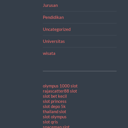
Jurusan
Pendidikan
Uncategorized
Universitas
wisata
olympus 1000 slot
rajascatter88 slot
slot bet kecil
slot princess
slot depo 5k
thailand slot
slot olympus
slot qris
spaceman slot