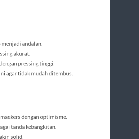
p menjadi andalan.
ssing akurat.
 dengan pressing tinggi.
lini agar tidak mudah ditembus.
emaekers dengan optimisme.
gai tanda kebangkitan.
kin solid.