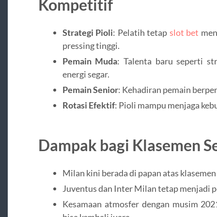
Kompetitif
Strategi Pioli
: Pelatih tetap
slot bet
meng
pressing tinggi.
Pemain Muda
: Talenta baru seperti s
energi segar.
Pemain Senior
: Kehadiran pemain berpe
Rotasi Efektif
: Pioli mampu menjaga kebu
Dampak bagi Klasemen Se
Milan kini berada di papan atas klasemen d
Juventus dan Inter Milan tetap menjadi 
Kesamaan atmosfer dengan musim 2021
bisa kembali juara.