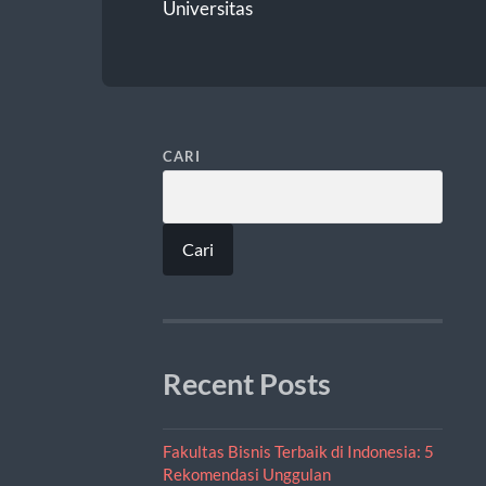
Universitas
CARI
Cari
Recent Posts
Fakultas Bisnis Terbaik di Indonesia: 5
Rekomendasi Unggulan