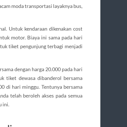
cam moda transportasi layaknya bus,
ahal. Untuk kendaraan dikenakan cost
ntuk motor. Biaya ini sama pada hari
tuk tiket pengunjung terbagi menjadi
ersama dengan harga 20.000 pada hari
uk tiket dewasa dibanderol bersama
00 di hari minggu. Tentunya bersama
 Anda telah beroleh akses pada semua
 ini.