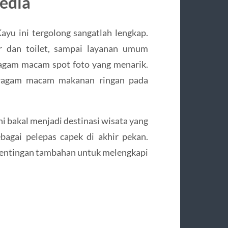
sedia
ayu ini tergolong sangatlah lengkap.
r dan toilet, sampai layanan umum
agam macam spot foto yang menarik.
eragam macam makanan ringan pada
ni bakal menjadi destinasi wisata yang
agai pelepas capek di akhir pekan.
entingan tambahan untuk melengkapi