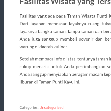
Fasilitas Wisata yang Ter
Fasilitas yang ada pada Taman Wisata Punti K
Dari layanan mendasar layaknya ruang tuka
layaknya bangku taman, lampu taman dan ber
Anda juga sanggup membeli sovenir dan b
warung di daerah kuliner.
Setelah membaca Info di atas, tentunya taman i
cukup menarik untuk Anda pertimbangkan seb
Anda sanggup menyiapkan beragam macam kep
liburan di Taman Punti Kayu ini.
Categories:
Uncategorized