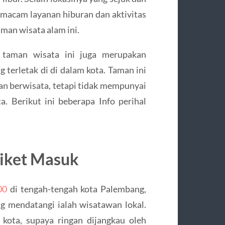
 macam layanan hiburan dan aktivitas
aman wisata alam ini.
, taman wisata ini juga merupakan
 terletak di di dalam kota. Taman ini
an berwisata, tetapi tidak mempunyai
a. Berikut ini beberapa Info perihal
Tiket Masuk
00
di tengah-tengah kota Palembang,
 mendatangi ialah wisatawan lokal.
 kota, supaya ringan dijangkau oleh