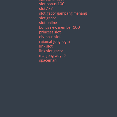
slot bonus 100
slot777
slot gacor gampang menang
slot gacor
slot online
bonus new member 100
princess slot
olympus slot
rajamahjong login
link slot
link slot gacor
mahjong ways 2
spaceman