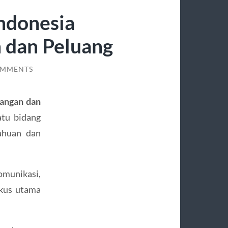
ndonesia
n dan Peluang
OMMENTS
tangan dan
atu bidang
ahuan dan
omunikasi,
okus utama