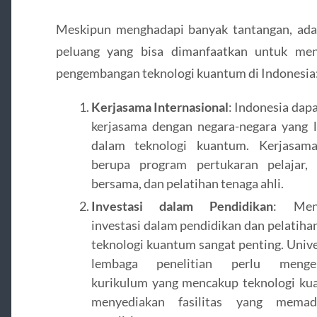
Meskipun menghadapi banyak tantangan, ada
peluang yang bisa dimanfaatkan untuk men
pengembangan teknologi kuantum di Indonesia
Kerjasama Internasional
: Indonesia dap
kerjasama dengan negara-negara yang 
dalam teknologi kuantum. Kerjasama
berupa program pertukaran pelajar, p
bersama, dan pelatihan tenaga ahli.
Investasi dalam Pendidikan
: Meni
investasi dalam pendidikan dan pelatihan
teknologi kuantum sangat penting. Unive
lembaga penelitian perlu menge
kurikulum yang mencakup teknologi ku
menyediakan fasilitas yang memad