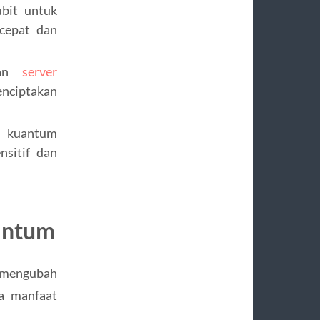
bit untuk
cepat dan
kan
server
enciptakan
k kuantum
sitif dan
antum
 mengubah
a manfaat