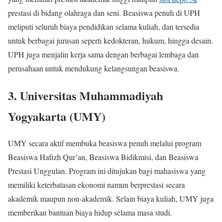
prestasi di bidang olahraga dan seni. Beasiswa penuh di UPH
meliputi seluruh biaya pendidikan selama kuliah, dan tersedia
untuk berbagai jurusan seperti kedokteran, hukum, hingga desain.
UPH juga menjalin kerja sama dengan berbagai lembaga dan
perusahaan untuk mendukung kelangsungan beasiswa.
3. Universitas Muhammadiyah
Yogyakarta (UMY)
UMY secara aktif membuka beasiswa penuh melalui program
Beasiswa Hafizh Qur’an, Beasiswa Bidikmisi, dan Beasiswa
Prestasi Unggulan. Program ini ditujukan bagi mahasiswa yang
memiliki keterbatasan ekonomi namun berprestasi secara
akademik maupun non-akademik. Selain biaya kuliah, UMY juga
memberikan bantuan biaya hidup selama masa studi.