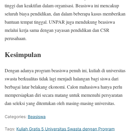
tinggi dan keaktifan dalam organisasi. Beasiswa ini mencakup
seluruh biaya pendidikan, dan dalam beberapa kasus memberikan
bantuan tempat tinggal. UNPAR juga mendukung beasiswa
melalui kerja sama dengan yayasan pendidikan dan CSR
perusahaan.
Kesimpulan
Dengan adanya program beasiswa penuh ini, kuliah di universitas
swasta berkualitas tidak lagi menjadi halangan bagi siswa dari
berbagai latar belakang ekonomi. Calon mahasiswa hanya perlu
mempersiapkan diri secara matang untuk memenuhi persyaratan
dan seleksi yang ditentukan oleh masing-masing universitas.
Categories:
Beasiswa
Tags:
Kuliah Gratis 5 Universitas Swasta dengan Program