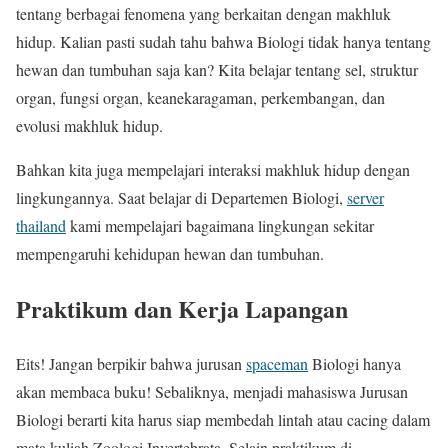
tentang berbagai fenomena yang berkaitan dengan makhluk
hidup. Kalian pasti sudah tahu bahwa Biologi tidak hanya tentang
hewan dan tumbuhan saja kan? Kita belajar tentang sel, struktur
organ, fungsi organ, keanekaragaman, perkembangan, dan
evolusi makhluk hidup.
Bahkan kita juga mempelajari interaksi makhluk hidup dengan
lingkungannya. Saat belajar di Departemen Biologi,
server
thailand
kami mempelajari bagaimana lingkungan sekitar
mempengaruhi kehidupan hewan dan tumbuhan.
Praktikum dan Kerja Lapangan
Eits! Jangan berpikir bahwa jurusan
spaceman
Biologi hanya
akan membaca buku! Sebaliknya, menjadi mahasiswa Jurusan
Biologi berarti kita harus siap membedah lintah atau cacing dalam
mata kuliah Zoologi Invertebrata. Selain praktikum di