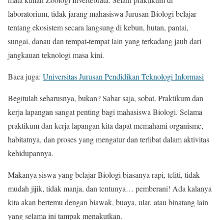
laboratorium, tidak jarang mahasiswa Jurusan Biologi belajar
tentang ekosistem secara langsung di kebun, hutan, pantai,
sungai, danau dan tempat-tempat lain yang terkadang jauh dari
jangkauan teknologi masa kini.
Baca juga:
Universitas Jurusan Pendidikan Teknologi Informasi
Begitulah seharusnya, bukan? Sabar saja, sobat. Praktikum dan
kerja lapangan sangat penting bagi mahasiswa Biologi. Selama
praktikum dan kerja lapangan kita dapat memahami organisme,
habitatnya, dan proses yang mengatur dan terlibat dalam aktivitas
kehidupannya.
Makanya siswa yang belajar Biologi biasanya rapi, teliti, tidak
mudah jijik, tidak manja, dan tentunya… pemberani! Ada kalanya
kita akan bertemu dengan biawak, buaya, ular, atau binatang lain
yang selama ini tampak menakutkan.