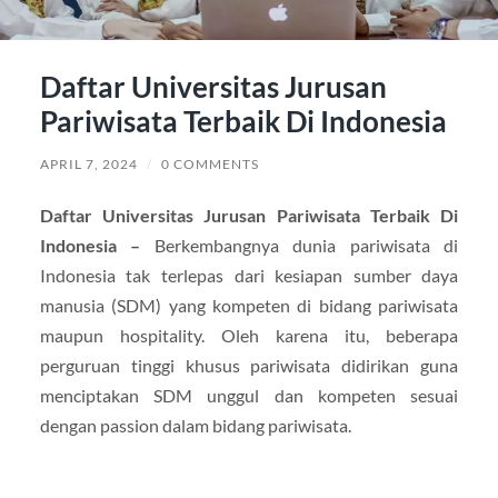
Daftar Universitas Jurusan
Pariwisata Terbaik Di Indonesia
APRIL 7, 2024
/
0 COMMENTS
Daftar Universitas Jurusan Pariwisata Terbaik Di
Indonesia –
Berkembangnya dunia pariwisata di
Indonesia tak terlepas dari kesiapan sumber daya
manusia (SDM) yang kompeten di bidang pariwisata
maupun hospitality. Oleh karena itu, beberapa
perguruan tinggi khusus pariwisata didirikan guna
menciptakan SDM unggul dan kompeten sesuai
dengan passion dalam bidang pariwisata.