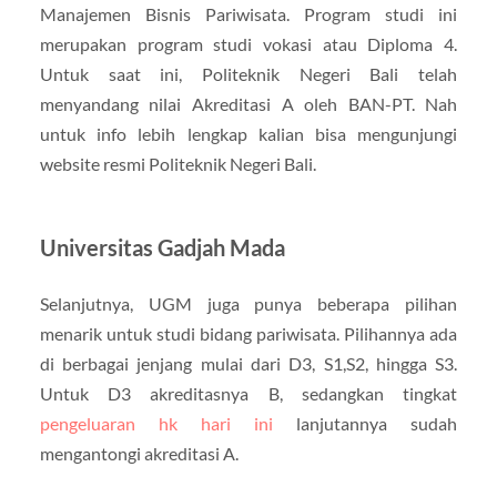
Manajemen Bisnis Pariwisata. Program studi ini
merupakan program studi vokasi atau Diploma 4.
Untuk saat ini, Politeknik Negeri Bali telah
menyandang nilai Akreditasi A oleh BAN-PT. Nah
untuk info lebih lengkap kalian bisa mengunjungi
website resmi Politeknik Negeri Bali.
Universitas Gadjah Mada
Selanjutnya, UGM juga punya beberapa pilihan
menarik untuk studi bidang pariwisata. Pilihannya ada
di berbagai jenjang mulai dari D3, S1,S2, hingga S3.
Untuk D3 akreditasnya B, sedangkan tingkat
pengeluaran hk hari ini
lanjutannya sudah
mengantongi akreditasi A.