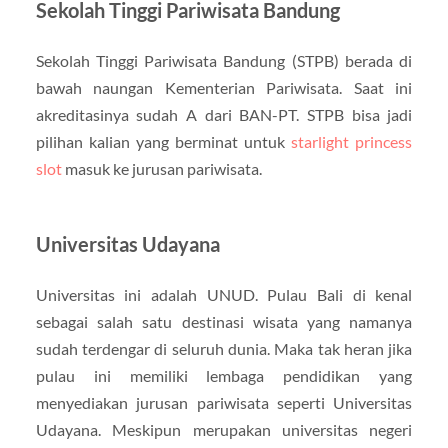
Sekolah Tinggi Pariwisata Bandung
Sekolah Tinggi Pariwisata Bandung (STPB) berada di
bawah naungan Kementerian Pariwisata. Saat ini
akreditasinya sudah A dari BAN-PT. STPB bisa jadi
pilihan kalian yang berminat untuk
starlight princess
slot
masuk ke jurusan pariwisata.
Universitas Udayana
Universitas ini adalah UNUD. Pulau Bali di kenal
sebagai salah satu destinasi wisata yang namanya
sudah terdengar di seluruh dunia. Maka tak heran jika
pulau ini memiliki lembaga pendidikan yang
menyediakan jurusan pariwisata seperti Universitas
Udayana. Meskipun merupakan universitas negeri