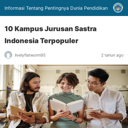
Informasi Tentang Pentingnya Dunia Pendidikan
10 Kampus Jurusan Sastra
Indonesia Terpopuler
livelyflatworm95
2 tahun ago