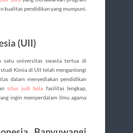
in kualitas pendidikan yang mumpuni.
sia (UII)
 satu universitas swasta tertua di
 studi Kimia di UII telah mengantongi
sitas dalam menyediakan pendidikan
kan
situs judi bola
fasilitas lengkap,
yang ingin memperdalam ilmu agama
ndonesia Banyuwangi