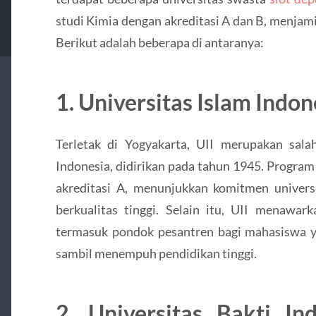
studi Kimia dengan akreditasi A dan B, menjam
Berikut adalah beberapa di antaranya:
1. Universitas Islam Indone
Terletak di Yogyakarta, UII merupakan salah
Indonesia, didirikan pada tahun 1945. Program
akreditasi A, menunjukkan komitmen univer
berkualitas tinggi. Selain itu, UII menawar
termasuk pondok pesantren bagi mahasiswa 
sambil menempuh pendidikan tinggi.
2. Universitas Bakti I