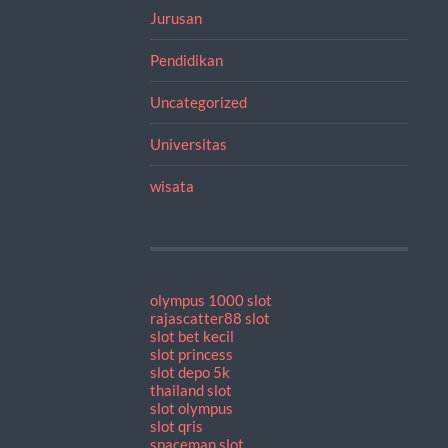
Jurusan
Pendidikan
Uncategorized
Universitas
wisata
olympus 1000 slot
rajascatter88 slot
slot bet kecil
slot princess
slot depo 5k
thailand slot
slot olympus
slot qris
spaceman slot