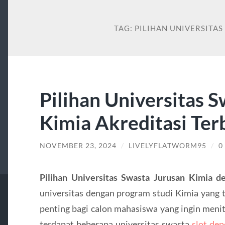
TAG:
PILIHAN UNIVERSITA
Pilihan Universitas 
Kimia Akreditasi Ter
NOVEMBER 23, 2024
/
LIVELYFLATWORM95
/
0
Pilihan Universitas Swasta Jurusan Kimia d
universitas dengan program studi Kimia yang 
penting bagi calon mahasiswa yang ingin meniti
terdapat beberapa universitas swasta
slot dep