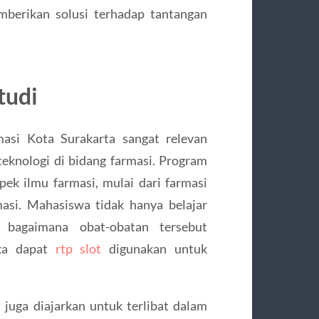
mberikan solusi terhadap tantangan
tudi
masi Kota Surakarta sangat relevan
knologi di bidang farmasi. Program
ek ilmu farmasi, mulai dari farmasi
rmasi. Mahasiswa tidak hanya belajar
g bagaimana obat-obatan tersebut
ka dapat
rtp slot
digunakan untuk
juga diajarkan untuk terlibat dalam