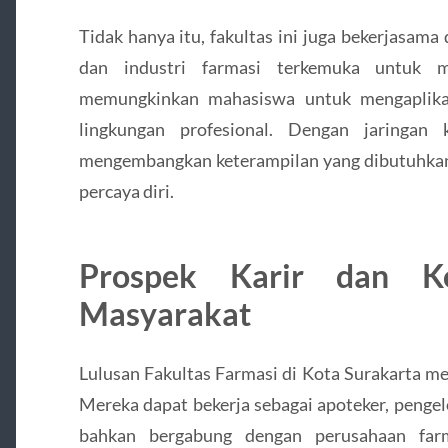
Tidak hanya itu, fakultas ini juga bekerjasama
dan industri farmasi terkemuka untuk m
memungkinkan mahasiswa untuk mengaplikasi
lingkungan profesional. Dengan jaringan
mengembangkan keterampilan yang dibutuhkan
percaya diri.
Prospek Karir dan Ko
Masyarakat
Lulusan Fakultas Farmasi di Kota Surakarta mem
Mereka dapat bekerja sebagai apoteker, pengelo
bahkan bergabung dengan perusahaan far