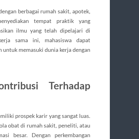
 dengan berbagai rumah sakit, apotek,
enyediakan tempat praktik yang
kan ilmu yang telah dipelajari di
 kerja sama ini, mahasiswa dapat
 untuk memasuki dunia kerja dengan
ntribusi Terhadap
iliki prospek karir yang sangat luas.
la obat di rumah sakit, peneliti, atau
masi besar. Dengan perkembangan