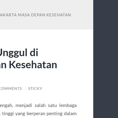
RAKARTA MASA DEPAN KESEHATAN
nggul di
an Kesehatan
 COMMENTS
/
STICKY
Tengah, menjadi salah satu lembaga
m
tinggi yang berperan penting dalam