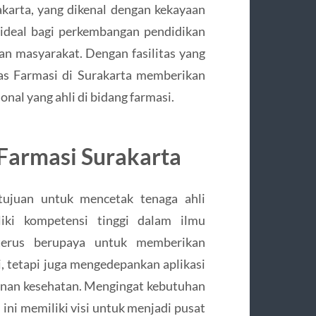
karta, yang dikenal dengan kekayaan
ideal bagi perkembangan pendidikan
an masyarakat. Dengan fasilitas yang
tas Farmasi di Surakarta memberikan
nal yang ahli di bidang farmasi.
 Farmasi Surakarta
 tujuan untuk mencetak tenaga ahli
ki kompetensi tinggi dalam ilmu
i terus berupaya untuk memberikan
, tetapi juga mengedepankan aplikasi
yanan kesehatan. Mengingat kebutuhan
ini memiliki visi untuk menjadi pusat