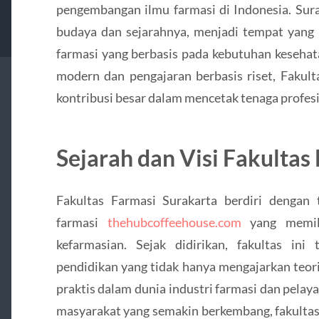
pengembangan ilmu farmasi di Indonesia. Sura
budaya dan sejarahnya, menjadi tempat yang 
farmasi yang berbasis pada kebutuhan kesehat
modern dan pengajaran berbasis riset, Fakul
kontribusi besar dalam mencetak tenaga profesio
Sejarah dan Visi Fakultas
Fakultas Farmasi Surakarta berdiri dengan
farmasi
thehubcoffeehouse.com
yang memili
kefarmasian. Sejak didirikan, fakultas in
pendidikan yang tidak hanya mengajarkan teori
praktis dalam dunia industri farmasi dan pela
masyarakat yang semakin berkembang, fakultas 