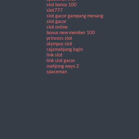
slot bonus 100
slot777
slot gacor gampang menang
slot gacor
slot online
bonus new member 100
princess slot
olympus slot
rajamahjong login
link slot
link slot gacor
mahjong ways 2
spaceman