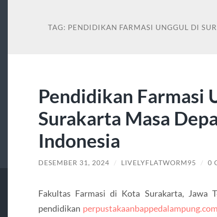
TAG:
PENDIDIKAN FARMASI UNGGUL DI SU
Pendidikan Farmasi U
Surakarta Masa Dep
Indonesia
DESEMBER 31, 2024
/
LIVELYFLATWORM95
/
0
Fakultas Farmasi di Kota Surakarta, Jawa 
pendidikan
perpustakaanbappedalampung.co