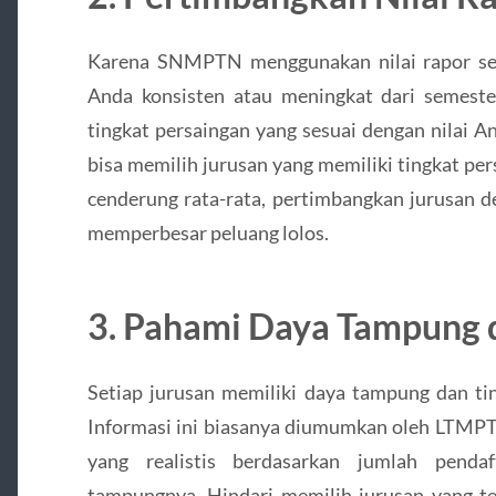
Karena SNMPTN menggunakan nilai rapor sebag
Anda konsisten atau meningkat dari semester
tingkat persaingan yang sesuai dengan nilai An
bisa memilih jurusan yang memiliki tingkat per
cenderung rata-rata, pertimbangkan jurusan d
memperbesar peluang lolos.
3.
Pahami Daya Tampung 
Setiap jurusan memiliki daya tampung dan ti
Informasi ini biasanya diumumkan oleh LTMPT.
yang realistis berdasarkan jumlah pend
tampungnya. Hindari memilih jurusan yang ter