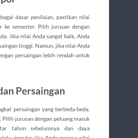
ai dasar penilaian, pastikan nilai
 ke semester. Pilih jurusan dengan
da. Jika nilai Anda sangat baik, Anda
saingan tinggi. Namun, jika nilai Anda
engan persaingan lebih rendah untuk
dan Persaingan
ngkat persaingan yang berbeda-beda.
 Pilih jurusan dengan peluang masuk
aftar tahun sebelumnya dan daya
lalu populer jika Anda merasa nilai