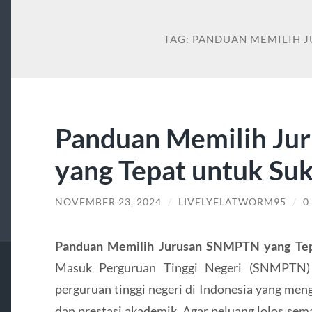
TAG:
PANDUAN MEMILIH 
Panduan Memilih J
yang Tepat untuk Su
NOVEMBER 23, 2024
/
LIVELYFLATWORM95
/
0
Panduan Memilih Jurusan SNMPTN yang Tep
Masuk Perguruan Tinggi Negeri (SNMPTN) 
perguruan tinggi negeri di Indonesia yang me
dan prestasi akademik. Agar peluang lolos sem