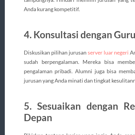
Anda kurang kompetitif.
4.
Konsultasi dengan Guru
Diskusikan pilihan jurusan
server luar negeri
An
sudah berpengalaman. Mereka bisa member
pengalaman pribadi. Alumni juga bisa mem
jurusan yang Anda minati dan tingkat kesulitan
5.
Sesuaikan dengan R
Depan