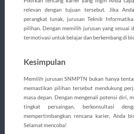
Pikirkan tentang karier yang ingin Anda capa
relevan dengan tujuan tersebut. Jika And
perangkat lunak, jurusan Teknik Informati
pilihan. Dengan memilih jurusan yang sesuai d
termotivasi untuk belajar dan berkembang di bi
Kesimpulan
Memilih jurusan SNMPTN bukan hanya tentang 
memastikan pilihan tersebut mendukung perj
masa depan. Dengan mengenali potensi diri, 
tingkat persaingan, berkonsultasi de
mempertimbangkan rencana karier, Anda bi
Selamat mencoba!