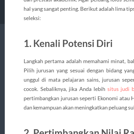
hal yang sangat penting. Berikut adalah lima t
seleksi:
1.
Kenali Potensi Diri
Langkah pertama adalah memahami minat, ba
Pilih jurusan yang sesuai dengan bidang yan
unggul di mata pelajaran sains, jurusan sep
cocok. Sebaliknya, jika Anda lebih
situs judi 
pertimbangkan jurusan seperti Ekonomi atau 
dan kemampuan akan meningkatkan peluang su
2.
Pertimbangkan Nilai R