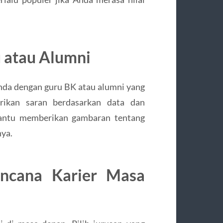
 atau Alumni
da dengan guru BK atau alumni yang
ikan saran berdasarkan data dan
bantu memberikan gambaran tentang
nya.
encana Karier Masa