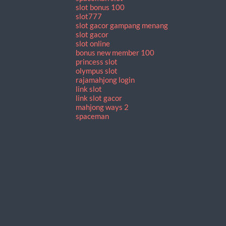
slot bonus 100
slot777
slot gacor gampang menang
slot gacor
slot online
bonus new member 100
princess slot
olympus slot
rajamahjong login
link slot
link slot gacor
mahjong ways 2
spaceman