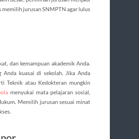
ips memilih jurusan SNMPTN agar lulus
kat, dan kemampuan akademik Anda.
g Anda kuasai di sekolah. Jika Anda
erti Teknik atau Kedokteran mungkin
bola
menyukai mata pelajaran sosial,
Hukum. Memilih jurusan sesuai minat
kses.
apor