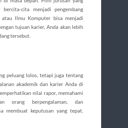
i di masa depan. Pilih jurusan yang
a bercita-cita menjadi pengembang
ka atau Ilmu Komputer bisa menjadi
engan tujuan karier, Anda akan lebih
dang tersebut.
peluang lolos, tetapi juga tentang
alanan akademik dan karier Anda di
memperhatikan nilai rapor, memahami
ngan orang berpengalaman, dan
sa membuat keputusan yang tepat.