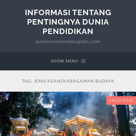
INFORMASI TENTANG
PENTINGNYA DUNIA
PENDIDIKAN
puskesmaskembangbahu.com
SHOW MENU
TAG:
JENIS KEANEKARAGAMAN BUDAYA
STICKY POST