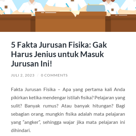
5 Fakta Jurusan Fisika: Gak
Harus Jenius untuk Masuk
Jurusan Ini!
JULI 2, 2023
/
0 COMMENTS
Fakta Jurusan Fisika – Apa yang pertama kali Anda
pikirkan ketika mendengar istilah fisika? Pelajaran yang
sulit? Banyak rumus? Atau banyak hitungan? Bagi
sebagian orang, mungkin fisika adalah mata pelajaran
yang “angker”, sehingga wajar jika mata pelajaran ini
dihindari.