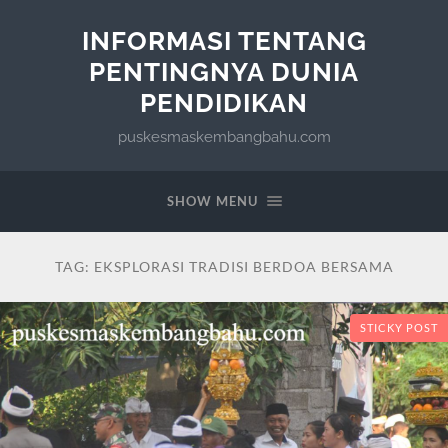
INFORMASI TENTANG
PENTINGNYA DUNIA
PENDIDIKAN
puskesmaskembangbahu.com
SHOW MENU
TAG:
EKSPLORASI TRADISI BERDOA BERSAMA
STICKY POST