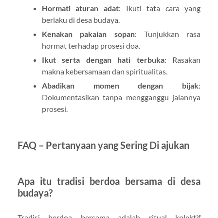
Hormati aturan adat
: Ikuti tata cara yang
berlaku di desa budaya.
Kenakan pakaian sopan
: Tunjukkan rasa
hormat terhadap prosesi doa.
Ikut serta dengan hati terbuka
: Rasakan
makna kebersamaan dan spiritualitas.
Abadikan momen dengan bijak
:
Dokumentasikan tanpa mengganggu jalannya
prosesi.
FAQ – Pertanyaan yang Sering Di ajukan
Apa itu tradisi berdoa bersama di desa
budaya?
Tradisi berdoa bersama adalah ritual kolektif