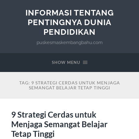
INFORMASI TENTANG
PENTINGNYA DUNIA
PENDIDIKAN
puskesmaskembangbahu.com
SHOW MENU
TAG:
9 STRATEGI CERDAS UNTUK MENJAGA
SEMANGAT BELAJAR TETAP TINGGI
9 Strategi Cerdas untuk
Menjaga Semangat Belajar
Tetap Tinggi